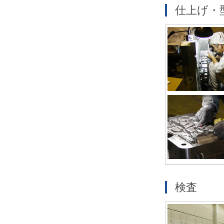
仕上げ・
検査