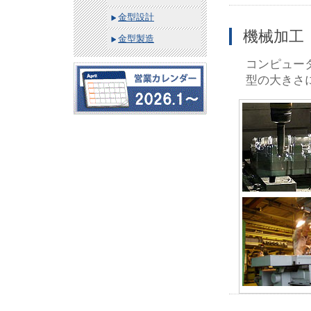
金型設計
機械加工
金型製造
コンピュー
型の大きさ