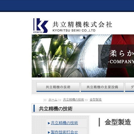
ホーム
共立精機の技術
金型製造
共立精機の技術
金型製造
共立精機の技術
製作技術打合せ